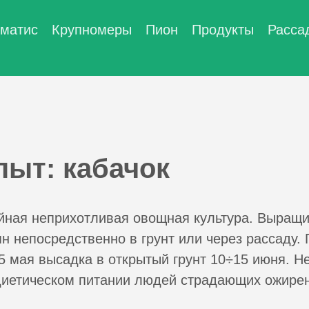
матис
Крупномеры
Пион
Продукты
Расса
пыт: кабачок
ная неприхотливая овощная культура. Выращи
н непосредственно в грунт или через рассаду. 
5 мая высадка в открытый грунт 10÷15 июня. 
диетическом питании людей страдающих ожире