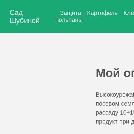
Сад
Защита
Картофель
Кле
Шубиной
Тюльпаны
Мой о
Высокоурожай
посевом семя
рассаду 10÷1
продукт при 