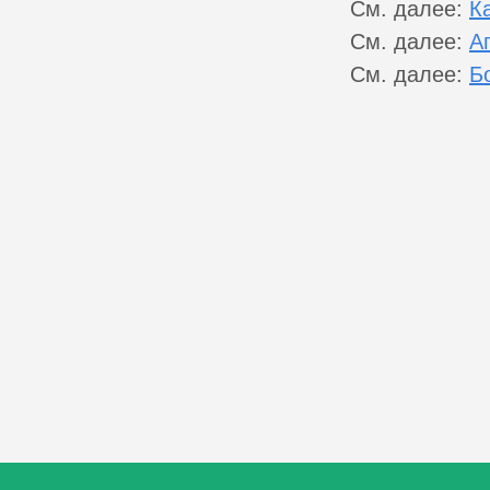
См. далее:
К
См. далее:
А
См. далее:
Б