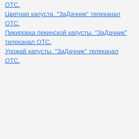
ОТС.
Цветная капуста. “ЗаДачник” телеканал
ОТС.
Пикировка пекинской капусты. “ЗаДачник”
телеканал ОТС.
Урожай капусты. “ЗаДачник” телеканал
ОТС.