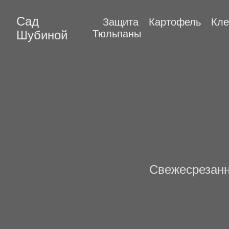
Сад
Защита
Картофель
Кле
Шубиной
Тюльпаны
Свежесрезанн