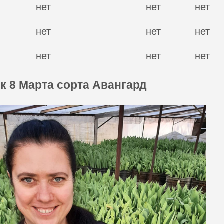
нет
нет
нет
нет
нет
нет
нет
нет
нет
 8 Марта сорта Авангард