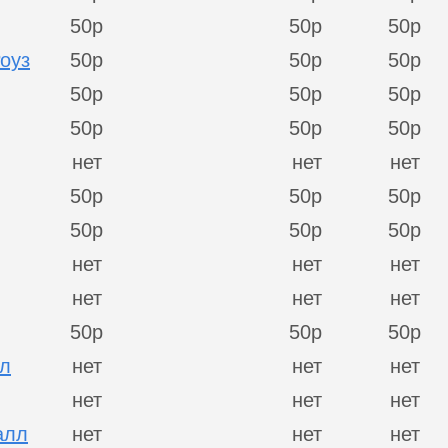
50р
50р
50р
оуз
50р
50р
50р
50р
50р
50р
50р
50р
50р
нет
нет
нет
50р
50р
50р
50р
50р
50р
нет
нет
нет
нет
нет
нет
50р
50р
50р
бл
нет
нет
нет
нет
нет
нет
алл
нет
нет
нет