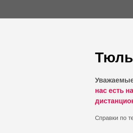
Тюль
Уважаемые
нас есть н
дистанцион
Справки по 