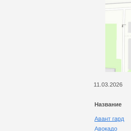
11.03.2026
Название
Авант гард
Авокадо