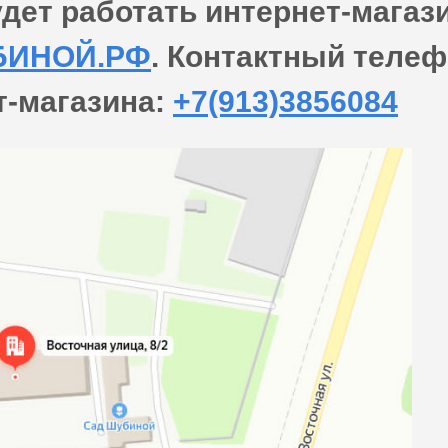
удет работать интернет-магаз
БИНОЙ.РФ
. Контактный теле
т-магазина:
+7(913)3856084