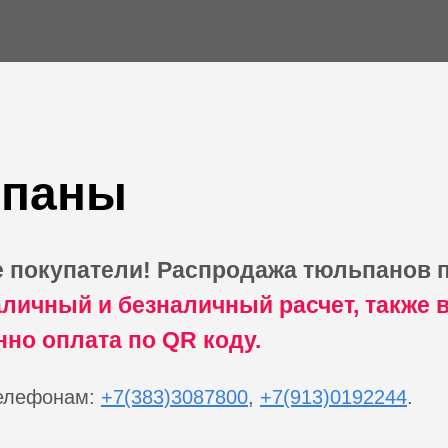
паны
 покупатели! Распродажа тюльпанов п
аличный и безналичный расчет, также 
но оплата по QR коду.
телефонам:
+7(383)3087800
,
+7(913)0192244
.