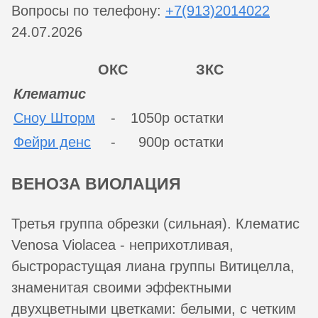
Вопросы по телефону:
+7(913)2014022
24.07.2026
ОКС
ЗКС
Клематис
Сноу Шторм
-
1050р остатки
Фейри денс
-
900р остатки
ВЕНОЗА ВИОЛАЦИЯ
Третья группа обрезки (сильная). Клематис
Venosa Violacea - неприхотливая,
быстрорастущая лиана группы Витицелла,
знаменитая своими эффектными
двухцветными цветками: белыми, с четким