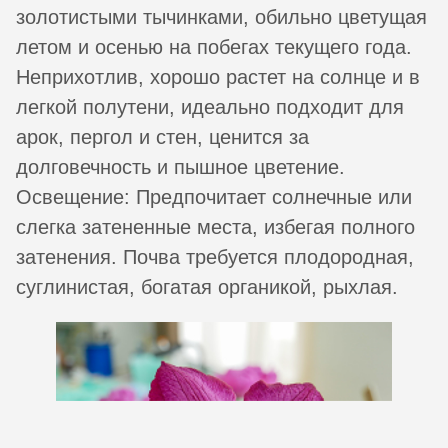
золотистыми тычинками, обильно цветущая
летом и осенью на побегах текущего года.
Неприхотлив, хорошо растет на солнце и в
легкой полутени, идеально подходит для
арок, пергол и стен, ценится за
долговечность и пышное цветение.
Освещение: Предпочитает солнечные или
слегка затененные места, избегая полного
затенения. Почва требуется плодородная,
суглинистая, богатая органикой, рыхлая.